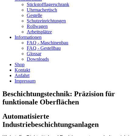
Stickstofflagerschrank
Uhrmachertisch
Gestelle
Schutzeinrichtungen
Rollwagen
Arbeitsplätze
Informationen
FAQ - Maschinenbau
FAQ - Gestellbau
Glossar
Downloads
Shop
Kontakt
Anfahrt
Impressum
Beschichtungstechnik: Präzision für
funktionale Oberflächen
Automatisierte
Industriebeschichtungsanlagen