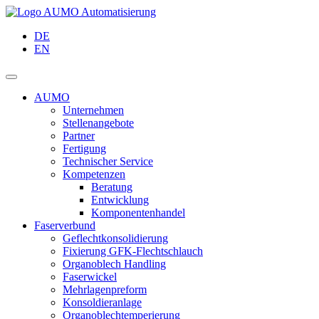
DE
EN
AUMO
Unternehmen
Stellenangebote
Partner
Fertigung
Technischer Service
Kompetenzen
Beratung
Entwicklung
Komponentenhandel
Faserverbund
Geflechtkonsolidierung
Fixierung GFK-Flechtschlauch
Organoblech Handling
Faserwickel
Mehrlagenpreform
Konsoldieranlage
Organoblechtemperierung