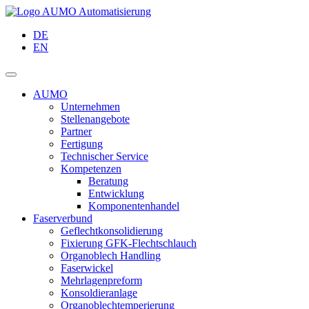
DE
EN
AUMO
Unternehmen
Stellenangebote
Partner
Fertigung
Technischer Service
Kompetenzen
Beratung
Entwicklung
Komponentenhandel
Faserverbund
Geflechtkonsolidierung
Fixierung GFK-Flechtschlauch
Organoblech Handling
Faserwickel
Mehrlagenpreform
Konsoldieranlage
Organoblechtemperierung