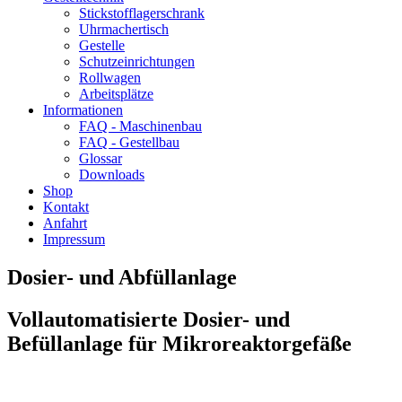
Stickstofflagerschrank
Uhrmachertisch
Gestelle
Schutzeinrichtungen
Rollwagen
Arbeitsplätze
Informationen
FAQ - Maschinenbau
FAQ - Gestellbau
Glossar
Downloads
Shop
Kontakt
Anfahrt
Impressum
Dosier- und Abfüllanlage
Vollautomatisierte Dosier- und
Befüllanlage für Mikroreaktorgefäße